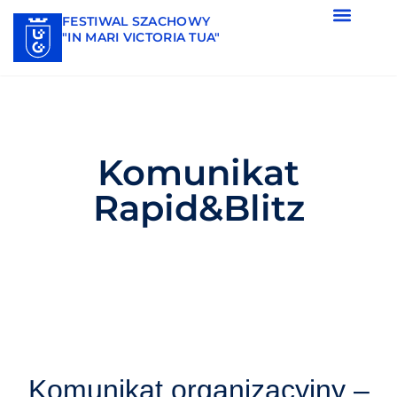
FESTIWAL SZACHOWY
"IN MARI VICTORIA TUA"
Komunikat
Rapid&Blitz
Komunikat organizacyjny –