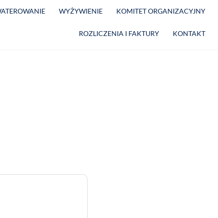
ATEROWANIE
WYŻYWIENIE
KOMITET ORGANIZACYJNY
ROZLICZENIA I FAKTURY
KONTAKT