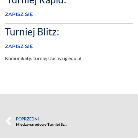
ZAPISZ SIĘ
Turniej Blitz:
ZAPISZ SIĘ
Komunikaty: turniejszachy.ug.edu.pl
POPRZEDNI
Międzynarodowy Turniej Szachowy o Puchar 55-lecia Uniwersytetu Gdańskiego